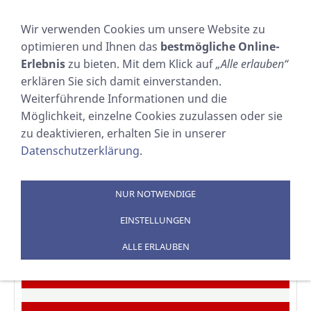
NAVIGATION EINBLENDEN
Wir verwenden Cookies um unsere Website zu
optimieren und Ihnen das
bestmögliche Online-
USA
Erlebnis
zu bieten. Mit dem Klick auf
„Alle erlauben“
erklären Sie sich damit einverstanden.
Sie sind hier:
SOSTECHNIC Sicherheitsausrüstung
Weiterführende Informationen und die
GmbH
Möglichkeit, einzelne Cookies zuzulassen oder sie
zu deaktivieren, erhalten Sie in unserer
Datenschutzerklärung
.
NUR NOTWENDIGE
EINSTELLUNGEN
ALLE ERLAUBEN