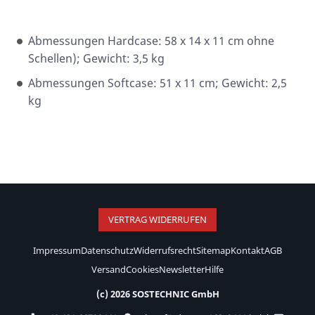
Abmessungen Hardcase: 58 x 14 x 11 cm ohne
Schellen); Gewicht: 3,5 kg
Abmessungen Softcase: 51 x 11 cm; Gewicht: 2,5
kg
VERTRAG WIDERRUFEN
Impressum
Datenschutz
Widerrufsrecht
Sitemap
Kontakt
AGB
Versand
Cookies
Newsletter
Hilfe
(c) 2026 SOSTECHNIC GmbH