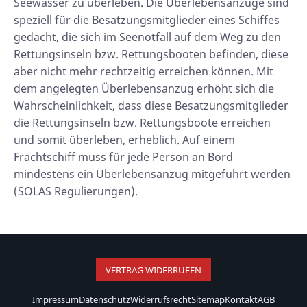
Seewasser zu überleben. Die Überlebensanzüge sind
speziell für die Besatzungsmitglieder eines Schiffes
gedacht, die sich im Seenotfall auf dem Weg zu den
Rettungsinseln bzw. Rettungsbooten befinden, diese
aber nicht mehr rechtzeitig erreichen können. Mit
dem angelegten Überlebensanzug erhöht sich die
Wahrscheinlichkeit, dass diese Besatzungsmitglieder
die Rettungsinseln bzw. Rettungsboote erreichen
und somit überleben, erheblich. Auf einem
Frachtschiff muss für jede Person an Bord
mindestens ein Überlebensanzug mitgeführt werden
(SOLAS Regulierungen).
VERTRAG WIDERRUFEN
Impressum
Datenschutz
Widerrufsrecht
Sitemap
Kontakt
AGB