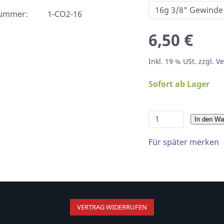
nummer:
1-CO2-16
6,50 €
Inkl. 19 % USt. zzgl.
Ve
Sofort ab Lager
In den Wa
Für später merken
VERTRAG WIDERRUFEN