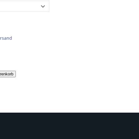
rsand
renkorb